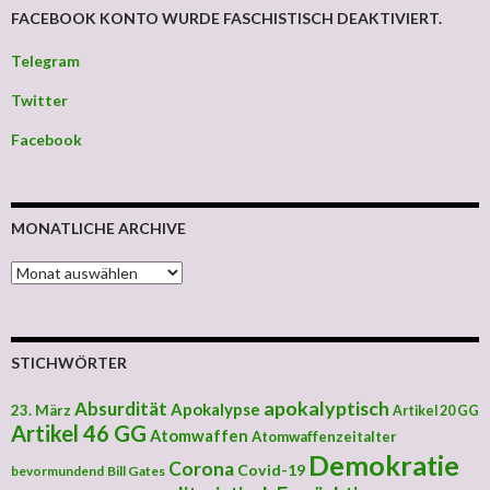
FACEBOOK KONTO WURDE FASCHISTISCH DEAKTIVIERT.
Telegram
Twitter
Facebook
MONATLICHE ARCHIVE
MONATLICHE ARCHIVE
STICHWÖRTER
apokalyptisch
Absurdität
Apokalypse
23. März
Artikel 20 GG
Artikel 46 GG
Atomwaffen
Atomwaffenzeitalter
Demokratie
Corona
Covid-19
bevormundend
Bill Gates