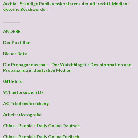
Archiv - Ständige Publikumskonferenz der öff.-rechtl. Medien -
externe Beschwerden
_________
ANDERE
Der Postillon
Blauer Bote
Die Propagandaschau - Der Watchblog für Desinformation und
Propaganda in deutschen Medien
0815-Info
911 untersuchen DE
AG Friedensforschung
Arbeiterfotografie
China - People's Daily Online Deutsch
China - People's Daily Online Englisch