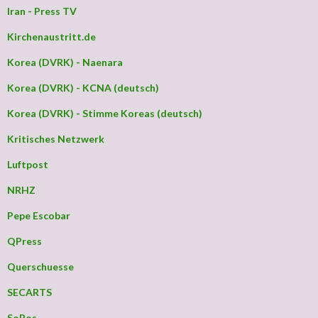
Iran - Press TV
Kirchenaustritt.de
Korea (DVRK) - Naenara
Korea (DVRK) - KCNA (deutsch)
Korea (DVRK) - Stimme Koreas (deutsch)
Kritisches Netzwerk
Luftpost
NRHZ
Pepe Escobar
QPress
Querschuesse
SECARTS
SoPos