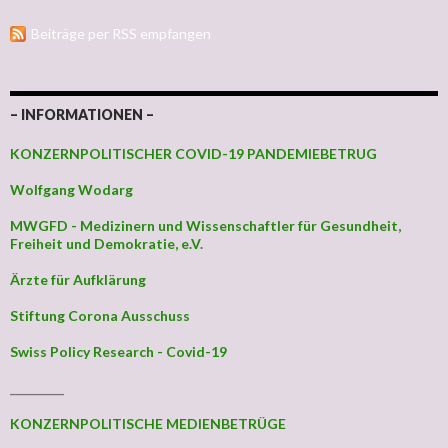
Beiträge per RSS empfangen
– INFORMATIONEN –
KONZERNPOLITISCHER COVID-19 PANDEMIEBETRUG
Wolfgang Wodarg
MWGFD - Medizinern und Wissenschaftler für Gesundheit,
Freiheit und Demokratie, e.V.
Ärzte für Aufklärung
Stiftung Corona Ausschuss
Swiss Policy Research - Covid-19
_________
KONZERNPOLITISCHE MEDIENBETRÜGE