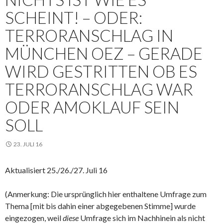
SCHEINT! – ODER:
TERRORANSCHLAG IN
MÜNCHEN OEZ – GERADE
WIRD GESTRITTEN OB ES
TERRORANSCHLAG WAR
ODER AMOKLAUF SEIN
SOLL
23. JULI 16
Aktualisiert 25./26./27. Juli 16
(Anmerkung: Die ursprünglich
hier enthaltene Umfrage zum
Thema [mit bis dahin einer abgegebenen Stimme] wurde
eingezogen, weil
diese
Umfrage sich im Nachhinein als nicht