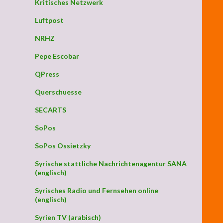
Kritisches Netzwerk
Luftpost
NRHZ
Pepe Escobar
QPress
Querschuesse
SECARTS
SoPos
SoPos Ossietzky
Syrische stattliche Nachrichtenagentur SANA
(englisch)
Syrisches Radio und Fernsehen online
(englisch)
Syrien TV (arabisch)