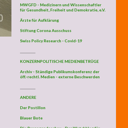
MWGFD - Medizinern und Wissenschaftler
für Gesundheit, Freiheit und Demokratie, e.V.
Ärzte für Aufklärung
Stiftung Corona Ausschuss
Swiss Policy Research - Covid-19
_________
KONZERNPOLITISCHE MEDIENBETRÜGE
Archiv - Ständige Publikumskonferenz der
öff.-rechtl. Medien - externe Beschwerden
_________
ANDERE
Der Postillon
Blauer Bote