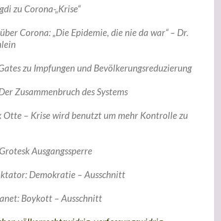
gdi zu Corona-„Krise“
über Corona: „Die Epidemie, die nie da war“ – Dr.
lein
l Gates zu Impfungen und Bevölkerungsreduzierung
– Der Zusammenbruch des Systems
x Otte – Krise wird benutzt um mehr Kontrolle zu
– Grotesk Ausgangssperre
iktator: Demokratie – Ausschnitt
anet: Boykott – Ausschnitt