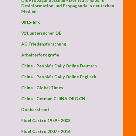
Die Propagandaschau - Der Watchblog für
Desinformation und Propaganda in deutschen
Medien
0815-Info
911 untersuchen DE
AG Friedensforschung
Arbeiterfotografie
China - People's Daily Online Deutsch
China - People's Daily Online Englisch
China - Global Times
China - German.CHINA.ORG.CN
Donbassfront
Fidel Castro 1959 - 2008
Fidel Castro 2007 - 2016