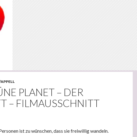
/APPELL
NE PLANET – DER
T – FILMAUSSCHNITT
ersonen ist zu wünschen, dass sie freiwillig wandeln.