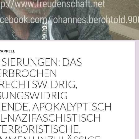
/APPELL
ISIERUNGEN: DAS
ERBROCHEN
RECHTSWIDRIG,
SUNGSWIDRIG
ENDE, APOKALYPTISCH
L-NAZIFASCHISTISCH
TERRORISTISCHE,