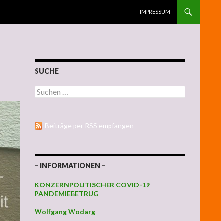
ZUM INHALT SPRINGEN
IMPRESSUM
SUCHE
Suchen nach:
Beiträge per RSS empfangen
– INFORMATIONEN –
KONZERNPOLITISCHER COVID-19
PANDEMIEBETRUG
Wolfgang Wodarg