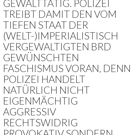
GEWALTTÄTIG. POLIZEI
TREIBT DAMIT DEN VOM
TIEFEN STAAT DER
(WELT-)IMPERIALISTISCH
VERGEWALTIGTEN BRD
GEWÜNSCHTEN
FASCHISMUS VORAN, DENN
POLIZEI HANDELT
NATÜRLICH NICHT
EIGENMÄCHTIG
AGGRESSIV
RECHTSWIDRIG
PROVOKATIV SONDERN