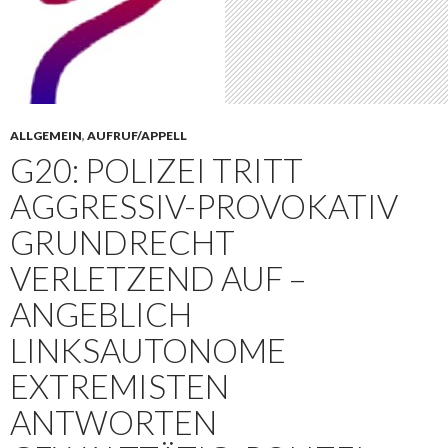
ALLGEMEIN
,
AUFRUF/APPELL
G20: POLIZEI TRITT
AGGRESSIV-PROVOKATIV
GRUNDRECHT
VERLETZEND AUF –
ANGEBLICH
LINKSAUTONOME
EXTREMISTEN
ANTWORTEN