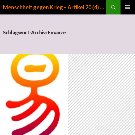
Suchen
Menschheit gegen Krieg – Artikel 20 (4) GG
ZUM INHALT SPRINGEN
PRIMÄR
MENÜ
Schlagwort-Archiv: Emanze