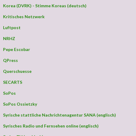
Korea (DVRK) - Stimme Koreas (deutsch)
Kritisches Netzwerk
Luftpost
NRHZ
Pepe Escobar
QPress
Querschuesse
SECARTS
SoPos
SoPos Ossietzky
Syrische stattliche Nachrichtenagentur SANA (englisch)
Syrisches Radio und Fernsehen online (englisch)