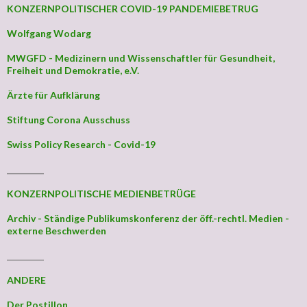
KONZERNPOLITISCHER COVID-19 PANDEMIEBETRUG
Wolfgang Wodarg
MWGFD - Medizinern und Wissenschaftler für Gesundheit,
Freiheit und Demokratie, e.V.
Ärzte für Aufklärung
Stiftung Corona Ausschuss
Swiss Policy Research - Covid-19
_________
KONZERNPOLITISCHE MEDIENBETRÜGE
Archiv - Ständige Publikumskonferenz der öff.-rechtl. Medien -
externe Beschwerden
_________
ANDERE
Der Postillon