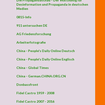
Die Propagandaschau - Der Watchblog für
Desinformation und Propaganda in deutschen
Medien
0815-Info
911 untersuchen DE
AG Friedensforschung
Arbeiterfotografie
China - People's Daily Online Deutsch
China - People's Daily Online Englisch
China - Global Times
China - German.CHINA.ORG.CN
Donbassfront
Fidel Castro 1959 - 2008
Fidel Castro 2007 - 2016