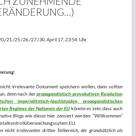
CH ZUNEHMENDE
ERÄNDERUNG…)
20./21./25./26./27./30. April 17, 23:54 Uhr
herung:
s nicht irrelevante Dokument speichern wollen, dann sollten
tun, denn nach der
propagandistisch-provokativen Resolution
hen imperialitstisch-faschistoiden, propagandistischen
rten Regimes der Nationen der EU
könnte es sein, dass auch
native Blogs
wie dieser hier zensiert werden: “Willkommen”
otalkontrollüberwachungssytem EU
.
n nicht irrelevanten dritten Teilbereich, der grundsätzlich als