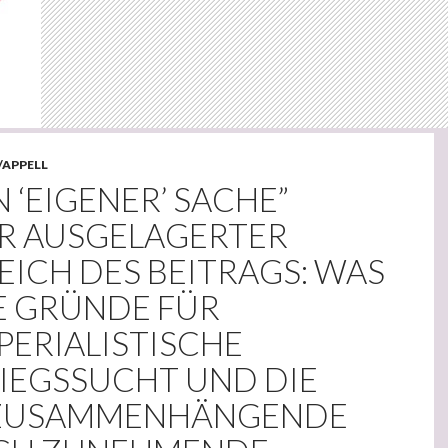
/APPELL
IN ‘EIGENER’ SACHE”
ER AUSGELAGERTER
EICH DES BEITRAGS: WAS
E GRÜNDE FÜR
PERIALISTISCHE
IEGSSUCHT UND DIE
 ZUSAMMENHÄNGENDE