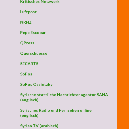
Kritisches Netzwerk
Luftpost
NRHZ
Pepe Escobar
QPress
Querschuesse
SECARTS
SoPos
SoPos Ossietzky
Syrische stattliche Nachrichtenagentur SANA
(englisch)
Syrisches Radio und Fernsehen online
(englisch)
Syrien TV (arabisch)