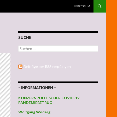
ZUM INHALT SPRINGEN
IMPRESSUM
SUCHE
Suchen nach:
Beiträge per RSS empfangen
– INFORMATIONEN –
KONZERNPOLITISCHER COVID-19
PANDEMIEBETRUG
Wolfgang Wodarg