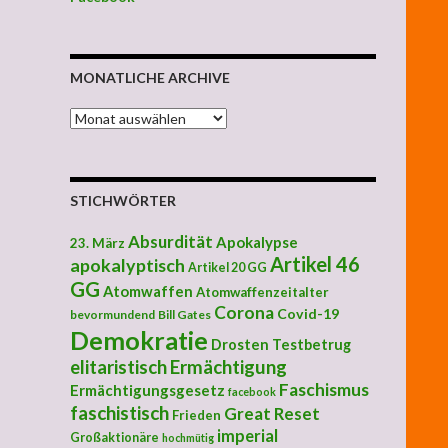
MONATLICHE ARCHIVE
MONATLICHE ARCHIVE
STICHWÖRTER
Absurdität
Apokalypse
23. März
Artikel 46
apokalyptisch
Artikel 20 GG
GG
Atomwaffen
Atomwaffenzeitalter
Corona
Covid-19
bevormundend
Bill Gates
Demokratie
Drosten Testbetrug
elitaristisch
Ermächtigung
Faschismus
Ermächtigungsgesetz
facebook
faschistisch
Great Reset
Frieden
imperial
Großaktionäre
hochmütig