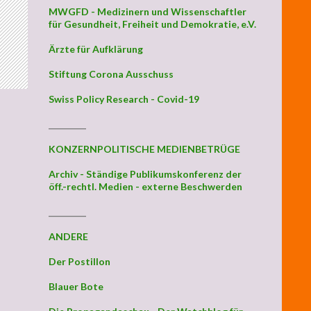
MWGFD - Medizinern und Wissenschaftler
für Gesundheit, Freiheit und Demokratie, e.V.
Ärzte für Aufklärung
Stiftung Corona Ausschuss
Swiss Policy Research - Covid-19
_________
KONZERNPOLITISCHE MEDIENBETRÜGE
Archiv - Ständige Publikumskonferenz der
öff.-rechtl. Medien - externe Beschwerden
_________
ANDERE
Der Postillon
Blauer Bote